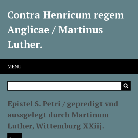
Contra Henricum regem
Anglicae / Martinus
Luther.
MENU
Epistel S. Petri / gepredigt vnd
aussgelegt durch Martinum
Luther, Wittemburg XXiij.