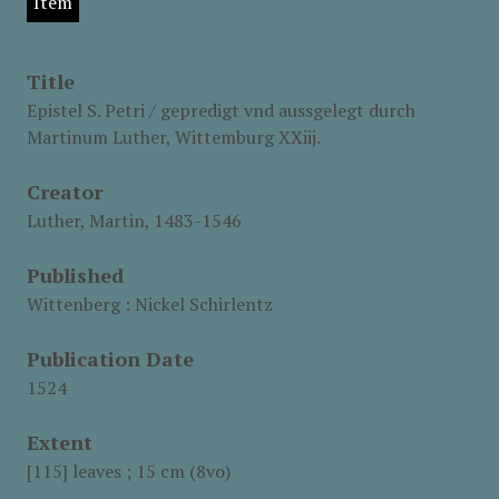
Item
Title
Epistel S. Petri / gepredigt vnd aussgelegt durch
Martinum Luther, Wittemburg XXiij.
Creator
Luther, Martin, 1483-1546
Published
Wittenberg : Nickel Schirlentz
Publication Date
1524
Extent
[115] leaves ; 15 cm (8vo)