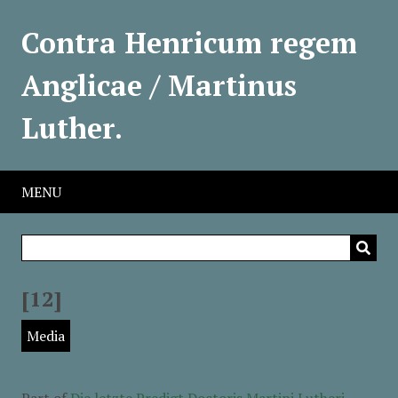
Contra Henricum regem
Anglicae / Martinus
Luther.
MENU
[12]
Media