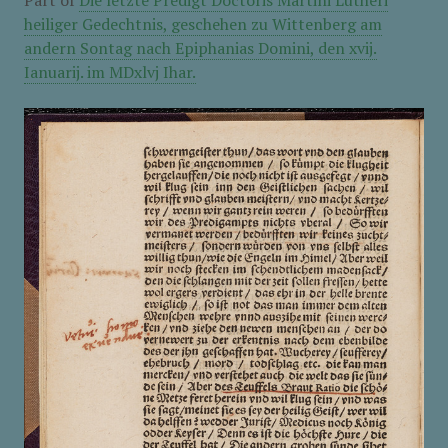
Part of
Die letzte Predigt Doctoris Martini Lutheri
heiliger Gedechtnis, geschehen zu Wittenberg am
andern Sontag nach Epiphanias Domini, den xvij.
Ianuarij. im MDxlvj Ihar.