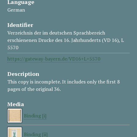
Language
German
Identifier
Verzeichnis der im deutschen Sprachbereich
erschienenen Drucke des 16. Jahrhunderts (VD 16), L
5570
https://gateway-bayern.de/VD16+L+5570
Description
This copy is incomplete. It includes only the first 8
pages of the original 36.
Media
Binding [i]
Binding [ii]