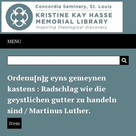
MENU
Ordenu[n]g eyns gemeynen
kastens : Radschlag wie die
geystlichen gutter zu handeln
sind / Martinus Luther.
Item