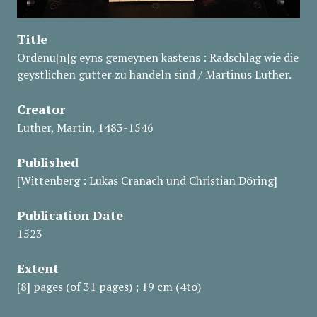
Title
Ordenu[n]g eyns gemeynen kastens : Radschlag wie die
geystlichen gutter zu handeln sind / Martinus Luther.
Creator
Luther, Martin, 1483-1546
Published
[Wittenberg : Lukas Cranach und Christian Döring]
Publication Date
1523
Extent
[8] pages (of 31 pages) ; 19 cm (4to)