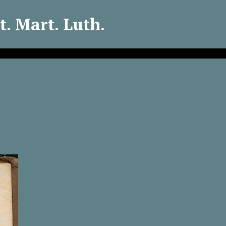
. Mart. Luth.