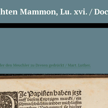
ten Mammon, Lu. xvi. / Doct
er den Meuchler zu Dresen gedrückt / Mart. Luther.