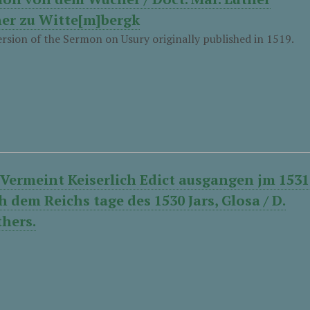
er zu Witte[m]bergk
rsion of the Sermon on Usury originally published in 1519.
 Vermeint Keiserlich Edict ausgangen jm 1531
h dem Reichs tage des 1530 Jars, Glosa / D.
thers.