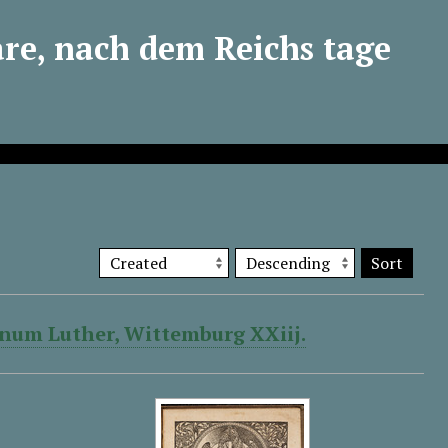
are, nach dem Reichs tage
Sort
tinum Luther, Wittemburg XXiij.