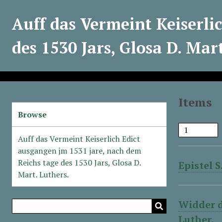
Auff das Vermeint Keiserli
des 1530 Jars, Glosa D. Mart
Items
Browse
Auff das Vermeint Keiserlich Edict
ausgangen jm 1531 jare, nach dem
Reichs tage des 1530 Jars, Glosa D.
Epistel 
Mart. Luthers.
Widder d
Luther.