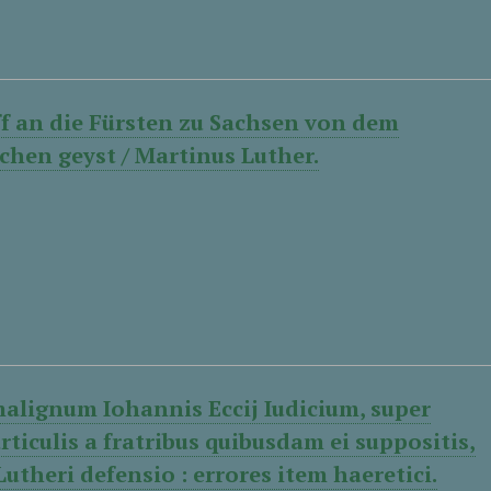
ff an die Fürsten zu Sachsen von dem
schen geyst / Martinus Luther.
alignum Iohannis Eccij Iudicium, super
rticulis a fratribus quibusdam ei suppositis,
utheri defensio : errores item haeretici.