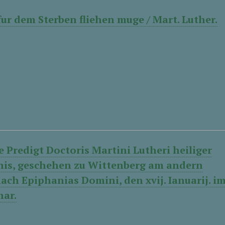
ur dem Sterben fliehen muge / Mart. Luther.
te Predigt Doctoris Martini Lutheri heiliger
is, geschehen zu Wittenberg am andern
ach Epiphanias Domini, den xvij. Ianuarij. i
har.