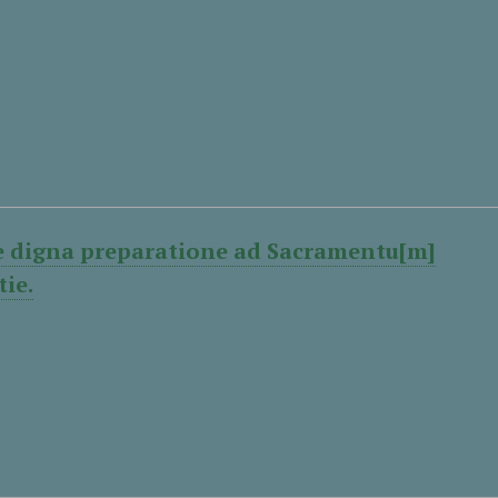
 digna preparatione ad Sacramentu[m]
tie.