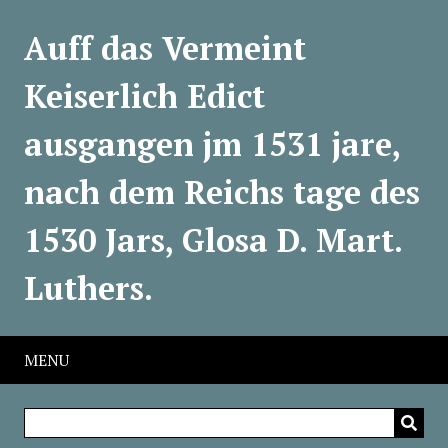
Auff das Vermeint
Keiserlich Edict
ausgangen jm 1531 jare,
nach dem Reichs tage des
1530 Jars, Glosa D. Mart.
Luthers.
MENU