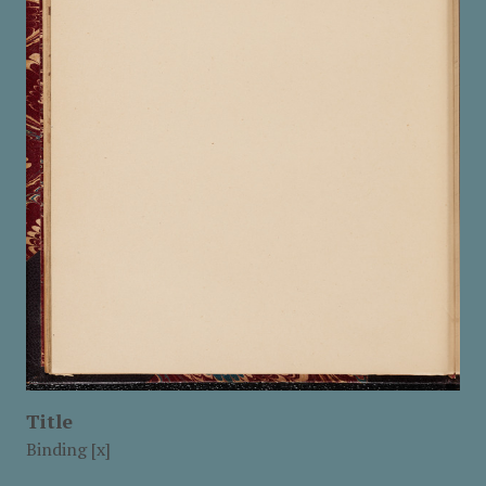
Title
Binding [x]