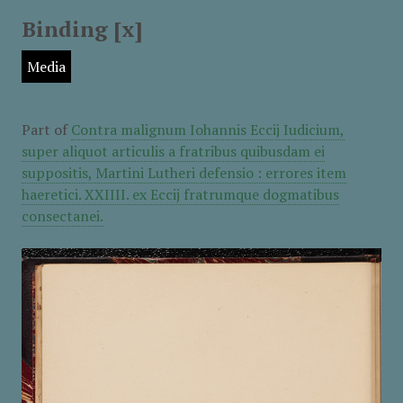
Binding [x]
Media
Part of
Contra malignum Iohannis Eccij Iudicium,
super aliquot articulis a fratribus quibusdam ei
suppositis, Martini Lutheri defensio : errores item
haeretici. XXIIII. ex Eccij fratrumque dogmatibus
consectanei.