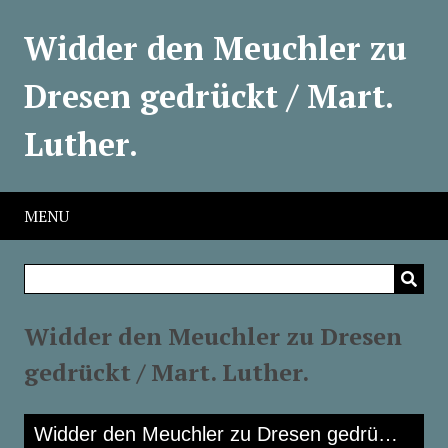
Widder den Meuchler zu
Dresen gedrückt / Mart.
Luther.
MENU
Widder den Meuchler zu Dresen
gedrückt / Mart. Luther.
Skip to downloads and alternative formats
Media Viewer
Widder den Meuchler zu Dresen gedrückt / Mart. Luther.